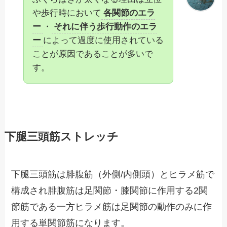
や歩行時において
各関節のエラ
ー
・
それに伴う歩行動作のエラ
ー
によって過度に使用されている
ことが原因であることが多いで
す。
下腿三頭筋ストレッチ
下腿三頭筋は腓腹筋（外側/内側頭）とヒラメ筋で
構成され腓腹筋は足関節・膝関節に作用する2関
節筋である一方ヒラメ筋は足関節の動作のみに作
用する単関節筋になります。