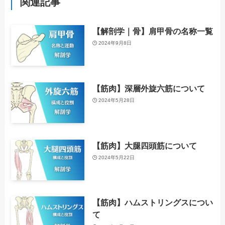
関連記事
【解剖学｜骨】肩甲骨の名称一覧
2024年9月8日
【筋肉】深層外旋六筋について
2024年5月28日
【筋肉】大腿四頭筋について
2024年5月22日
【筋肉】ハムストリングスについ
て