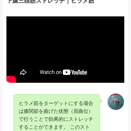
下腿三頭筋ストレッチ｜ヒラメ筋
ヒラメ筋をターゲットにする場合
は膝関節を曲げた状態（屈曲位）
で行うことで効果的にストレッチ
することができます。 このスト