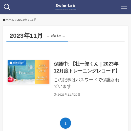
ホーム
2023年
11月
2023年11月
– date –
保護中: 【壮一郎くん｜2023年
個別向け
12月度トレーニングレコード】
この記事はパスワードで保護され
ています
2023年11月29日
1