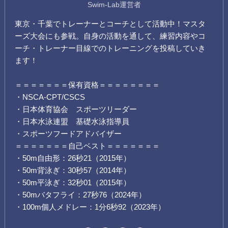
Swim-Lab運営者
東京・千葉でトレーナーとコーチとして活動中！マスタ
ーズ大会にも参戦。自身の活動を通して、練習内容やコ
ーチ・トレーナー目線でのトレーニングを投稿していき
ます！
＝＝＝＝＝＝＝保有資格＝＝＝＝＝＝＝＝
・NSCA-CPT/CSCS
・日本体育協会 スポーツリーダー
・日本水泳連盟 基礎水泳指導員
・スポーツフードアドバイザー
＝＝＝＝＝＝＝自己ベスト＝＝＝＝＝＝＝
・50m自由形：26秒21（2015年）
・50m背泳ぎ：30秒57（2014年）
・50m平泳ぎ：32秒01（2015年）
・50mバタフライ：27秒76（2024年）
・100m個人メドレー：1分6秒92（2023年）