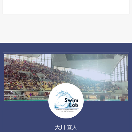
大川 直人