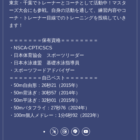
東京・千葉でトレーナーとコーチとして活動中！マスタ
ーズ大会にも参戦。自身の活動を通して、練習内容やコ
ーチ・トレーナー目線でのトレーニングを投稿していき
ます！
＝＝＝＝＝＝＝保有資格＝＝＝＝＝＝＝＝
・NSCA-CPT/CSCS
・日本体育協会 スポーツリーダー
・日本水泳連盟 基礎水泳指導員
・スポーツフードアドバイザー
＝＝＝＝＝＝＝自己ベスト＝＝＝＝＝＝＝
・50m自由形：26秒21（2015年）
・50m背泳ぎ：30秒57（2014年）
・50m平泳ぎ：32秒01（2015年）
・50mバタフライ：27秒76（2024年）
・100m個人メドレー：1分6秒92（2023年）