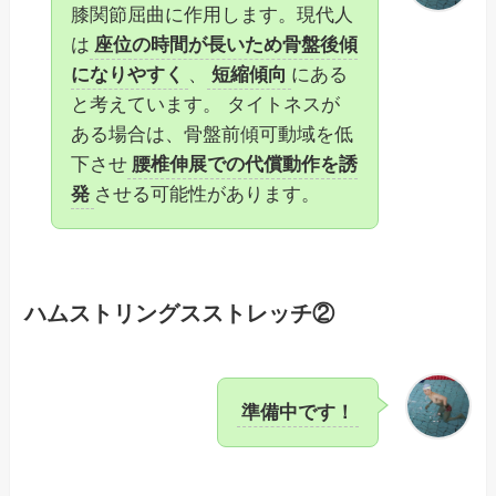
膝関節屈曲に作用します。現代人
は
座位の時間が長いため骨盤後傾
になりやすく
、
短縮傾向
にある
と考えています。 タイトネスが
ある場合は、骨盤前傾可動域を低
下させ
腰椎伸展での代償動作を誘
発
させる可能性があります。
ハムストリングスストレッチ②
準備中です！