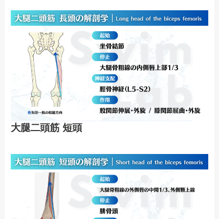
大腿二頭筋 短頭