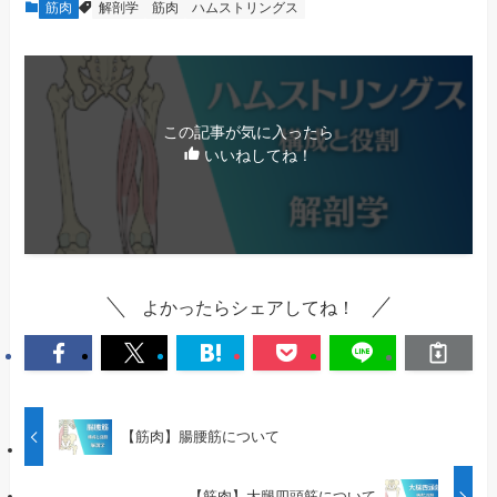
筋肉
解剖学
筋肉
ハムストリングス
この記事が気に入ったら
いいねしてね！
よかったらシェアしてね！
【筋肉】腸腰筋について
【筋肉】大腿四頭筋について