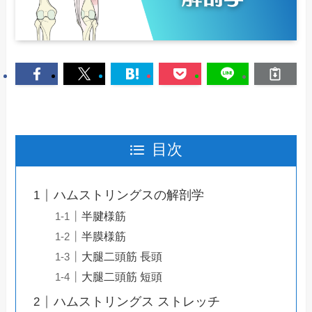
目次
ハムストリングスの解剖学
半腱様筋
半膜様筋
大腿二頭筋 長頭
大腿二頭筋 短頭
ハムストリングス ストレッチ