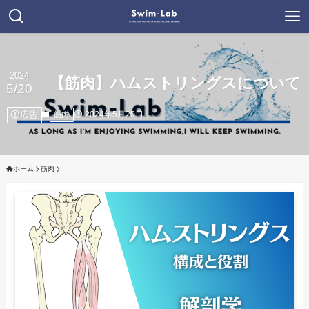
2024
【筋肉】ハムストリングスについて
5/20
広告
2024年5月20日
筋肉
ホーム
筋肉