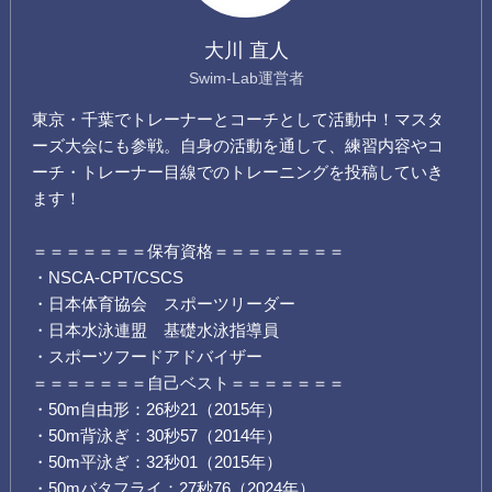
大川 直人
Swim-Lab運営者
東京・千葉でトレーナーとコーチとして活動中！マスタ
ーズ大会にも参戦。自身の活動を通して、練習内容やコ
ーチ・トレーナー目線でのトレーニングを投稿していき
ます！
＝＝＝＝＝＝＝保有資格＝＝＝＝＝＝＝＝
・NSCA-CPT/CSCS
・日本体育協会 スポーツリーダー
・日本水泳連盟 基礎水泳指導員
・スポーツフードアドバイザー
＝＝＝＝＝＝＝自己ベスト＝＝＝＝＝＝＝
・50m自由形：26秒21（2015年）
・50m背泳ぎ：30秒57（2014年）
・50m平泳ぎ：32秒01（2015年）
・50mバタフライ：27秒76（2024年）