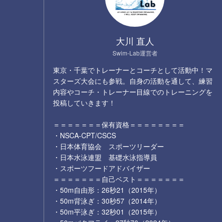
大川 直人
Swim-Lab運営者
東京・千葉でトレーナーとコーチとして活動中！マ
スターズ大会にも参戦。自身の活動を通して、練習
内容やコーチ・トレーナー目線でのトレーニングを
投稿していきます！
＝＝＝＝＝＝＝保有資格＝＝＝＝＝＝＝＝
・NSCA-CPT/CSCS
・日本体育協会 スポーツリーダー
・日本水泳連盟 基礎水泳指導員
・スポーツフードアドバイザー
＝＝＝＝＝＝＝自己ベスト＝＝＝＝＝＝＝
・50m自由形：26秒21（2015年）
・50m背泳ぎ：30秒57（2014年）
・50m平泳ぎ：32秒01（2015年）