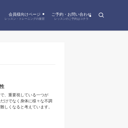
会員様向けページ
ご予約・お問い合わせ
レッスン・トレーニングの復習
レッスンのご予約はコチラ
性
中で、重要視している一つが
通だけでなく身体に様々な不調
が難しくなると考えています。