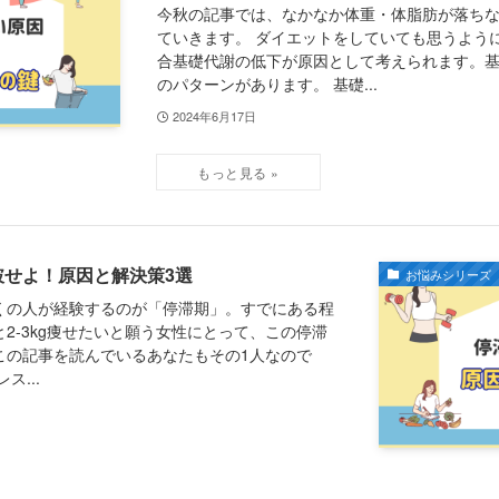
今秋の記事では、なかなか体重・体脂肪が落ち
ていきます。 ダイエットをしていても思うよう
合基礎代謝の低下が原因として考えられます。基
のパターンがあります。 基礎...
2024年6月17日
破せよ！原因と解決策3選
お悩みシリーズ
くの人が経験するのが「停滞期」。すでにある程
2-3kg痩せたいと願う女性にとって、この停滞
この記事を読んでいるあなたもその1人なので
ス...