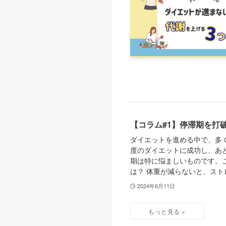
【コラム#1】停滞期を打
ダイエットを進める中で、多
度のダイエットに成功し、あと
期は特に悩ましいものです。
は？ 体重が減らないと、ストレ
2024年6月11日