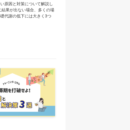
ない原因と対策について解説し
に結果が出ない場合、多くの場
礎代謝の低下には大きく3つ