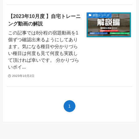
【2023年10月度 】自宅トレーニ
宿題シリーズ
ング動画の解説
この記事では8分程の宿題動画を1
個ずつ確認出来るようにしてあり
ます。気になる種目や分かりづら
い種目は何度も見て何度も実践し
て頂ければ幸いです。 分かりづら
いポイ...
2023年10月2日
1