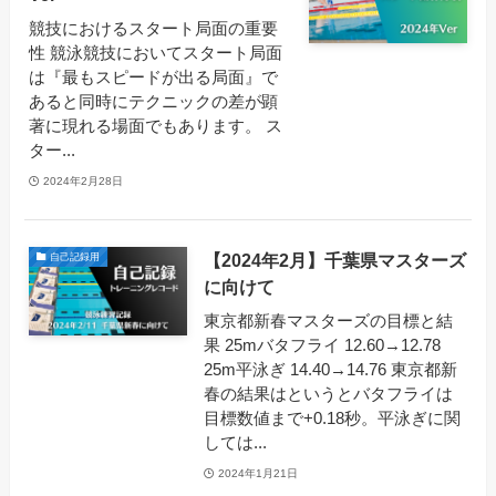
競技におけるスタート局面の重要
性 競泳競技においてスタート局面
は『最もスピードが出る局面』で
あると同時にテクニックの差が顕
著に現れる場面でもあります。 ス
ター...
2024年2月28日
【2024年2月】千葉県マスターズ
自己記録用
に向けて
東京都新春マスターズの目標と結
果 25mバタフライ 12.60→12.78
25m平泳ぎ 14.40→14.76 東京都新
春の結果はというとバタフライは
目標数値まで+0.18秒。平泳ぎに関
しては...
2024年1月21日