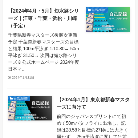
【2024年4月・5月】短水路シリ
自己記録用
ーズ｜江東・千葉・浜松・川崎
（予定）
千葉県新春マスターズ後順次更新
予定 千葉県新春マスターズの目標
と結果 100m平泳ぎ 1:10.80→ 50m
平泳ぎ 31.50→ 次回は短水路シリ
ーズ※公式ホームページ 2024年度
日本マ...
2024年1月21日
【2024年1月】東京都新春マスタ
自己記録用
ーズに向けて
前回のジャパンスプリントにて初
めて50mバタフライに出場し、記
録は28.58と目標の27秒には大きく
届かず。 25m平泳ぎに関しては前