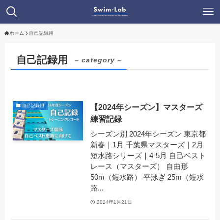
ホーム
自己記録用
自己記録用
– category –
【2024年シーズン】マスターズ
自己記録用
練習記録
シーズン別 2024年シーズン 東京都
新春｜1月 千葉県マスターズ｜2月
短水路シリーズ｜4-5月 自己ベスト
レース（マスターズ） 自由形
50m（短水路） 平泳ぎ 25m（短水
路...
2024年1月21日