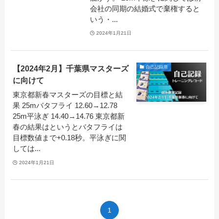
会社の同期の結婚式で棄権すると
いう・...
2024年1月21日
【2024年2月】千葉県マスターズ
自己記録用
に向けて
東京都新春マスターズの目標と結
果 25mバタフライ 12.60→12.78
25m平泳ぎ 14.40→14.76 東京都新
春の結果はというとバタフライは
目標数値まで+0.18秒。平泳ぎに関
しては...
2024年1月21日
1