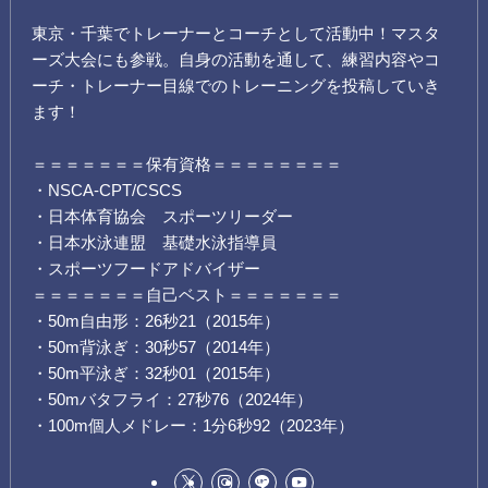
東京・千葉でトレーナーとコーチとして活動中！マスタ
ーズ大会にも参戦。自身の活動を通して、練習内容やコ
ーチ・トレーナー目線でのトレーニングを投稿していき
ます！
＝＝＝＝＝＝＝保有資格＝＝＝＝＝＝＝＝
・NSCA-CPT/CSCS
・日本体育協会 スポーツリーダー
・日本水泳連盟 基礎水泳指導員
・スポーツフードアドバイザー
＝＝＝＝＝＝＝自己ベスト＝＝＝＝＝＝＝
・50m自由形：26秒21（2015年）
・50m背泳ぎ：30秒57（2014年）
・50m平泳ぎ：32秒01（2015年）
・50mバタフライ：27秒76（2024年）
・100m個人メドレー：1分6秒92（2023年）